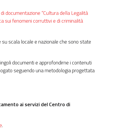
 di documentazione “Cultura della Legalità
ca sui fenomeni corruttivi e di criminalità
lte su scala locale e nazionale che sono state
singoli documenti e approfondirne i contenuti
atalogato seguendo una metodologia progettata
tamento ai servizi del Centro di
e
.