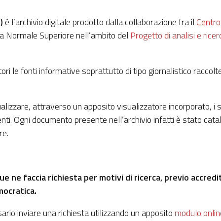
)
è l’archivio digitale prodotto dalla collaborazione fra il
Centro
la Normale Superiore nell’ambito del
Progetto di analisi e ricer
atori le fonti informative soprattutto di tipo giornalistico racco
ualizzare, attraverso un apposito visualizzatore incorporato, i 
nenti. Ogni documento presente nell’archivio infatti è stato c
re.
ne faccia richiesta per motivi di ricerca, previo accredi
mocratica.
ario inviare una richiesta utilizzando un apposito
modulo onlin