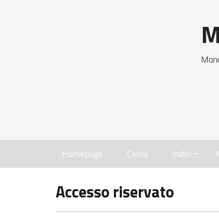
M
Moni
Homepage
Cerca
Indici
Accesso riservato