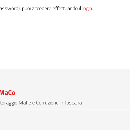
password), puoi accedere effettuando il
login
.
MaCo
toraggio Mafie e Corruzione in Toscana